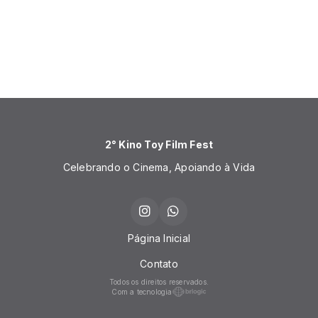
2° Kino Toy Film Fest
Celebrando o Cinema, Apoiando à Vida
Página Inicial
Contato
Todos os direitos reservados.
Com a tecnologia