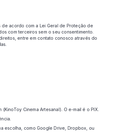
s de acordo com a Lei Geral de Proteção de
ados com terceiros sem o seu consentimento.
direitos, entre em contato conosco através do
as.
 (KinoToy Cinema Artesanal). O e-mail é o PIX.
ncia.
ua escolha, como Google Drive, Dropbox, ou