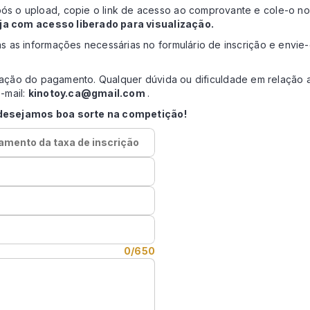
ós o upload, copie o link de acesso ao comprovante e cole-o no 
eja com acesso liberado para visualização.
 as informações necessárias no formulário de inscrição e envie-
irmação do pagamento. Qualquer dúvida ou dificuldade em relaçã
-mail:
kinotoy.ca@gmail.com
.
desejamos boa sorte na competição!
mento da taxa de inscrição
0/650