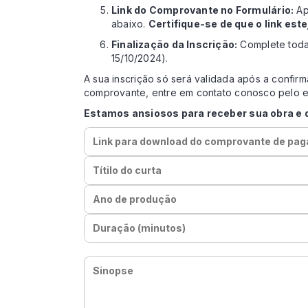
Link do Comprovante no Formulário:
Ap
abaixo.
Certifique-se de que o link est
Finalização da Inscrição:
Complete todas
15/10/2024).
A sua inscrição só será validada após a conf
comprovante, entre em contato conosco pelo e
Estamos ansiosos para receber sua obra e 
Link para download do comprovante de paga
Títilo do curta
Ano de produção
Duração (minutos)
Sinopse